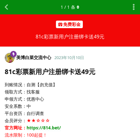
1
/
1
条
免费彩金
81c彩票新用户注册绑卡送49元
美博白菜交流中心
2023年10月10日
81c彩票新用户注册绑卡送49元
到账情况：自测【勿充值】
领取方式：找客服
申领方式：优惠中心
安全系数：中
平台资历：自行调查
会员评分：
★★☆☆☆
官方网址：
https://814.bet/
流水限制：100起提！