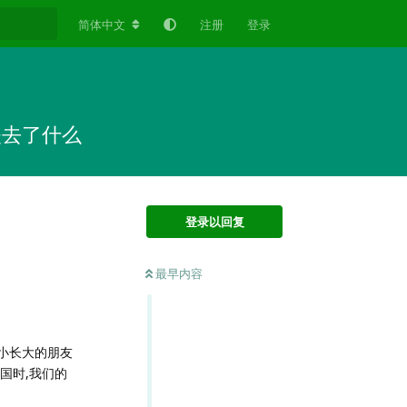
简体中文
注册
登录
失去了什么
登录以回复
最早内容
小长大的朋友
国时,我们的