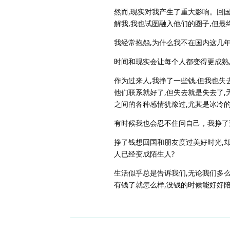
然而,现实对我产生了重大影响。回
解我,我也试图融入他们的圈子,但
我经常抱怨,为什么我不在国内这几年
时间和现实会让每个人都变得更成熟
作为过来人,我挣了一些钱,但我也
他们联系就好了,但失去就是失去了,
之间的各种感情犹豫过,尤其是冰冷
有时候我也会忍不住问自己，我挣了
挣了钱想回国和朋友度过美好时光,
人已经变成陌生人?
生活似乎总是告诉我们,无论我们多
有钱了就怎么样,没钱的时候能好好