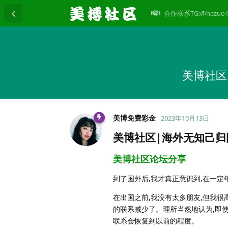
合作联系TG:@hezuo1
美博社区
美博免费彩金
2023年10月13日
美博社区|海外无知己
美博社区论坛分享
到了国外后,我才真正意识到,在一定
在出国之前,我没有太多朋友,但我
的联系减少了。理所当然地认为,即使
联系会恢复到以前的程度。