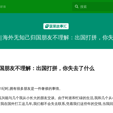
818
菠菜故事汇
|海外无知己归国朋友不理解：出国打拼，你
归国朋友不理解：出国打拼，你失去了什么
年纪时,拥有很多朋友是一件奢侈的事情。
很高兴能与几个我从小长大的朋友交谈。由于时差和忙碌的生活,我和几个从
我在国外打工这几年,我们都不会失去联系,凭着我们这些年的交情,当我回