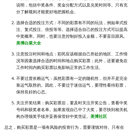
说明，包括中奖条件、奖金分配方式以及兑奖时间等。只有充
分了解规则才能更好地把握机会。
选择合适的投注方式：不同的彩票有不同的玩法，例如单式投
注、复式投注、倍投等等。选择适合自己的投注方式可以提高
中奖概率。同时，也要注意控制好投入金额，不要盲目跟风。
美博白菜大全
注意投注时间和地点：彩民应该根据自己所处的地区、工作情
况等因素选择合适的时间和地点购买彩票；此外，还要避免在
工作时间内购买彩票以免影响正常的工作生活。
不要过度依赖运气：虽然彩票有一定的随机性，但并不是完全
靠运气取胜的。因此，不要过于迷信运气，要理性看待彩票，
保持良好的心态。
关注开奖结果：购买彩票后，要及时关注开奖公告，查看中奖
号码和获奖者名单。如果发现自己中了大奖，要尽快到相关机
构办理领奖手续并妥善保管好中奖凭证。
美博社区
总之，购买彩票是一项有风险的投资行为，需要谨慎对待。只有在