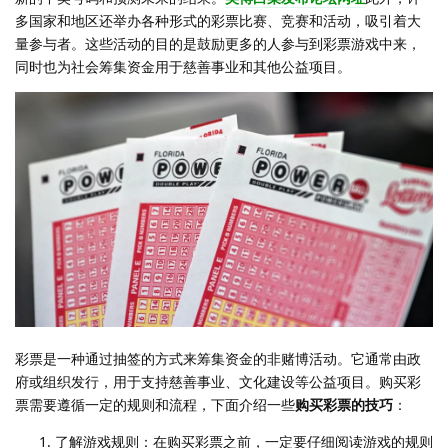
多国家和地区还举办各种形式的彩票比赛、竞赛和活动，吸引着大
量参与者。这些活动的目的是鼓励更多的人参与到彩票游戏中来，
同时也为社会筹集资金用于慈善事业和其他公益项目。
彩票是一种通过抽签的方式来筹集资金的非赌博活动。它通常由政
府或组织发行，用于支持慈善事业、文化建设等公益项目。购买彩
票需要遵循一定的规则和流程，下面介绍一些
购买彩票的技巧
：
了解游戏规则：在购买彩票之前，一定要仔细阅读游戏的规则