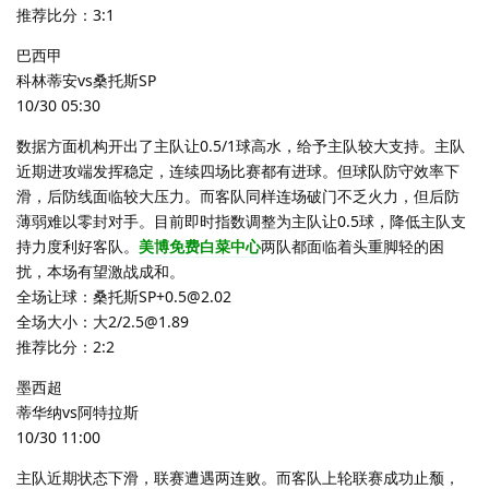
推荐比分：3:1
巴西甲
科林蒂安vs桑托斯SP
10/30 05:30
数据方面机构开出了主队让0.5/1球高水，给予主队较大支持。主队
近期进攻端发挥稳定，连续四场比赛都有进球。但球队防守效率下
滑，后防线面临较大压力。而客队同样连场破门不乏火力，但后防
薄弱难以零封对手。目前即时指数调整为主队让0.5球，降低主队支
持力度利好客队。
美博免费白菜中心
两队都面临着头重脚轻的困
扰，本场有望激战成和。
全场让球：桑托斯SP+0.5@2.02
全场大小：大2/2.5@1.89
推荐比分：2:2
墨西超
蒂华纳vs阿特拉斯
10/30 11:00
主队近期状态下滑，联赛遭遇两连败。而客队上轮联赛成功止颓，