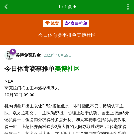
1
/
1
条
体育
赛事推单
今日体育赛事推单美博社区
美博免费彩金
2023年10月29日
今日体育赛事推单
美博社区
NBA
萨克拉门托国王vs洛杉矶湖人
10月30日 09:00
机构初盘开出主队让2.5分搭配低水，即时指数不变，持续认可主
队。双方近期交手，主队5战3胜，心理上处于优势。国王上场虽8分
憾负勇士，但是内外线得分多点开花。湖人本赛季包括练兵赛仅取
得一胜，上场比赛面对缺少2员大将的太阳亦取胜艰难，2位老将得
分超一半，其余不堪大用。本场湖人面对全主力阵容的国王队恐凶