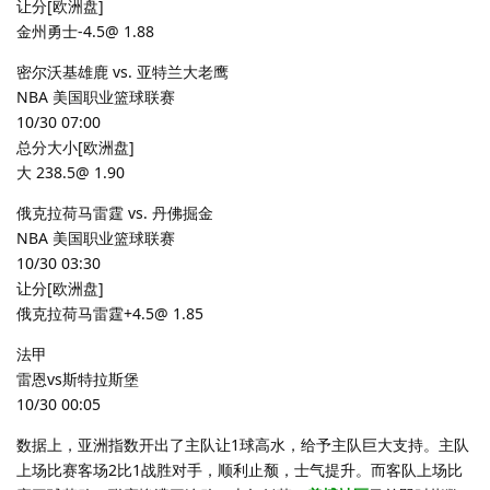
让分[欧洲盘]
金州勇士-4.5@ 1.88
密尔沃基雄鹿 vs. 亚特兰大老鹰
NBA 美国职业篮球联赛
10/30 07:00
总分大小[欧洲盘]
大 238.5@ 1.90
俄克拉荷马雷霆 vs. 丹佛掘金
NBA 美国职业篮球联赛
10/30 03:30
让分[欧洲盘]
俄克拉荷马雷霆+4.5@ 1.85
法甲
雷恩vs斯特拉斯堡
10/30 00:05
数据上，亚洲指数开出了主队让1球高水，给予主队巨大支持。主队
上场比赛客场2比1战胜对手，顺利止颓，士气提升。而客队上场比