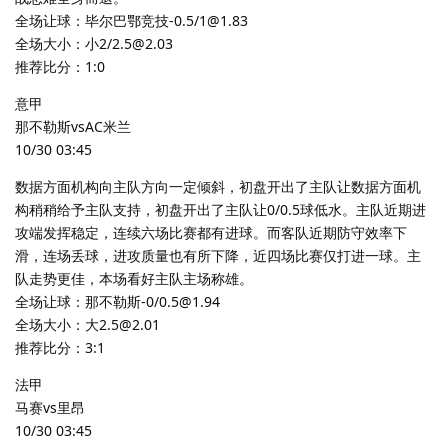
全场让球：毕尔巴鄂竞技-0.5/1@1.83
全场大小：小2/2.5@2.03
推荐比分：1:0
意甲
那不勒斯vsAC米兰
10/30 03:45
数据方面机构向主队方向一定倾斜，初盘开出了主队让数据方面机
构稍稍给予主队支持，初盘开出了主队让0/0.5球低水。主队近期进
攻端发挥稳定，连续六场比赛都有进球。而客队近期防守效率下
滑，连场丢球，进攻质量也有所下降，近四场比赛仅打进一球。主
队走势更佳，本场看好主队主场称雄。
全场让球：那不勒斯-0/0.5@1.94
全场大小：大2.5@2.01
推荐比分：3:1
法甲
马赛vs里昂
10/30 03:45