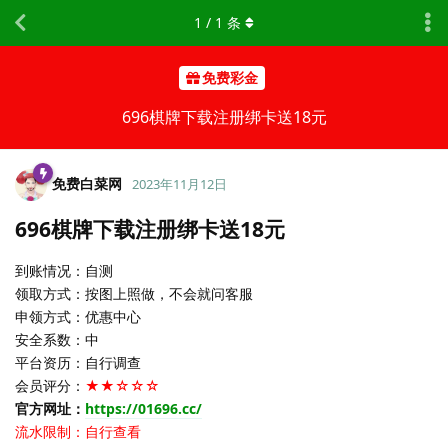
1
/
1
条
免费彩金
696棋牌下载注册绑卡送18元
免费白菜网
2023年11月12日
696棋牌下载注册绑卡送18元
到账情况：自测
领取方式：按图上照做，不会就问客服
申领方式：优惠中心
安全系数：中
平台资历：自行调查
会员评分：
★★☆☆☆
官方网址：
https://01696.cc/
流水限制：自行查看