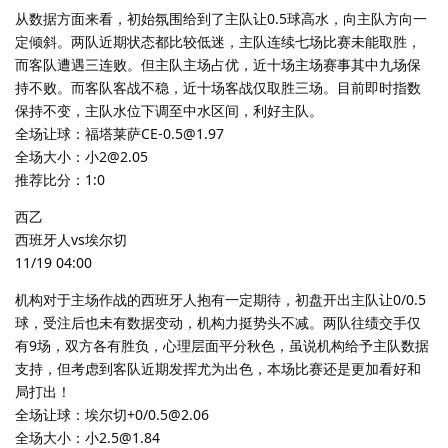
从数据方面来看，初始氛围给到了主队让0.5球高水，向主队方向一
定倾斜。两队近期状态都比较低迷，主队连续七场比赛未能取胜，
而客队遭遇三连败。但主队主场占优，近十场主场赛事其中九场保
持不败。而客队客战不稳，近十场客战仅取胜三场。目前即时指数
保持不变，主队水位下调至中水区间，利好主队。
全场让球：福塔莱萨CE-0.5@1.97
全场大小：小2@2.05
推荐比分：1:0
西乙
西班牙人vs埃尔切
11/19 04:00
机构对于主场作战的西班牙人抱有一定期待，初盘开出主队让0/0.5
球，受注后也未有数据变动，机构力挺势头不减。两队往绩交手仅
有9场，双方各有胜负，心理层面平分秋色，虽说机构给予主队数据
支持，但考虑到客队近期发挥尤为出色，本场比赛还是更加看好和
局打出！
全场让球：埃尔切+0/0.5@2.06
全场大小：小2.5@1.84