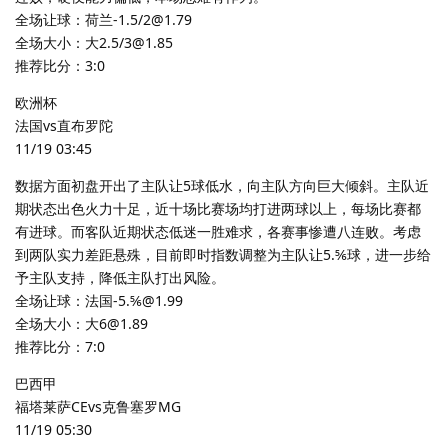
全场让球：荷兰-1.5/2@1.79
全场大小：大2.5/3@1.85
推荐比分：3:0
欧洲杯
法国vs直布罗陀
11/19 03:45
数据方面初盘开出了主队让5球低水，向主队方向巨大倾斜。主队近
期状态出色火力十足，近十场比赛场均打进两球以上，每场比赛都
有进球。而客队近期状态低迷一胜难求，各赛事惨遭八连败。考虑
到两队实力差距悬殊，目前即时指数调整为主队让5.⅚球，进一步给
予主队支持，降低主队打出风险。
全场让球：法国-5.⅚@1.99
全场大小：大6@1.89
推荐比分：7:0
巴西甲
福塔莱萨CEvs克鲁塞罗MG
11/19 05:30