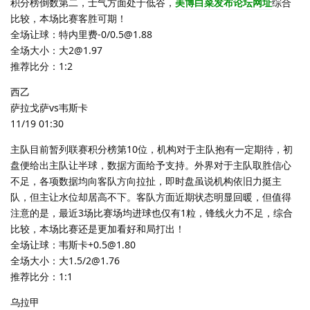
积分榜倒数第二，士气方面处于低谷，
美博白菜发布论坛网址
综合
比较，本场比赛客胜可期！
全场让球：特内里费-0/0.5@1.88
全场大小：大2@1.97
推荐比分：1:2
西乙
萨拉戈萨vs韦斯卡
11/19 01:30
主队目前暂列联赛积分榜第10位，机构对于主队抱有一定期待，初
盘便给出主队让半球，数据方面给予支持。外界对于主队取胜信心
不足，各项数据均向客队方向拉扯，即时盘虽说机构依旧力挺主
队，但主让水位却居高不下。客队方面近期状态明显回暖，但值得
注意的是，最近3场比赛场均进球也仅有1粒，锋线火力不足，综合
比较，本场比赛还是更加看好和局打出！
全场让球：韦斯卡+0.5@1.80
全场大小：大1.5/2@1.76
推荐比分：1:1
乌拉甲