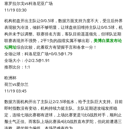
塞罗拉尔戈vs科洛尼亚广场
11/19 03:30
机构初盘开出主队让0/0.5球，数据方面支持力度不大，受注后外界
表现较为冷淡，倾斜不够明显，让球盘依旧维持主队让0/0.5球，机
构并未予以调整。联赛排名方面，客队目前遥遥领先，但球队近期
联赛表现并不强势，2平1负的战绩实属不够出彩，
美博白菜发布论
坛网址
综合比较，此番双方有望握手言和各拿一分！
全场让球：科洛尼亚广场+0/0.5@1.79
全场大小：小2/2.5@1.91
推荐比分：1:1
欧洲杯
荷兰vs爱尔兰
11/19 03:45
数据方面机构开出了主队让2/2.5球低水，给予主队巨大支持。目前
即时指数没有变动，机构持续力挺主队。主队近期进攻端发挥稳
定，连续七场比赛都有进球，上场比赛更是1比0战胜对手，顺利止
颓士气正佳。而客队上场比赛虽4比0战胜直布罗陀，但此前遭遇三
连败，硬仗能力偏低，本场恐难有作为。