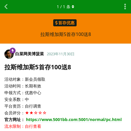
1
/
1
条
首存优惠
拉斯维加斯5首存100送8
白菜网美博菠菜
2023年11月30日
拉斯维加斯5首存100送8
活动对象：新会员领取
活动时间：长期有效
申领方式：优惠中心
安全系数：中
平台资历：自行调查
会员评分：
★★☆☆☆
官方网址：
https://www.5001bb.com:5001/normal/pc.html
流水限制：自行查看