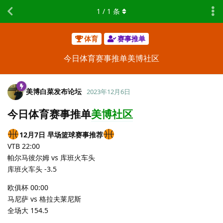
1
/
1
条
体育
赛事推单
今日体育赛事推单美博社区
美博白菜发布论坛
2023年12月6日
今日体育赛事推单
美博社区
12月7日 早场篮球赛事推荐
VTB 22:00
帕尔马彼尔姆 vs 库班火车头
库班火车头 -3.5
欧俱杯 00:00
马尼萨 vs 格拉夫莱尼斯
全场大 154.5