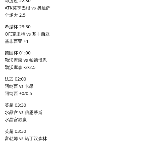
印度超 22:30
ATK莫亨巴根 vs 奥迪萨
全场大 2.5
希腊杯 23:30
OFI克里特 vs 基非西亚
基非西亚 +1
德国杯 01:00
勒沃库森 vs 帕德博恩
勒沃库森 -2/2.5
法乙 02:00
阿纳西 vs 卡昂
阿纳西 +0/0.5
英超 03:30
水晶宫 vs 伯恩茅斯
水晶宫独赢
英超 03:30
富勒姆 vs 诺丁汉森林