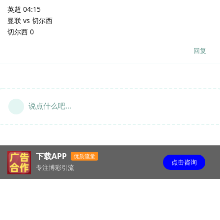
英超 04:15
曼联 vs 切尔西
切尔西 0
回复
说点什么吧...
下载APP
优质流量
点击咨询
专注博彩引流