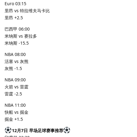
Euro 03:15
里昂 vs 特拉维夫马卡比
里昂 +2.5
巴西甲 06:00
米纳斯 vs 赛拉多
米纳斯 -15.5
NBA 08:00
活塞 vs 灰熊
灰熊 -1.5
NBA 09:00
火箭 vs 雷霆
雷霆 -2.5
NBA 11:00
快船 vs 掘金
掘金 +1.5
12月7日 早场足球赛事推荐