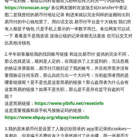
每一笔到账，都会以同样金额在几秒钟后转入到另一个内部钱包
https://tronscan.org/
各位网友随时在波场主站transfer中查证
图二是我曾经的易币付地址记录 刚进来就以完全同样的金额转出到
易币付的中心钱包里了。用白话文说 易币付平台是个大钱包 我们所
有人都是子钱包 只是手机上显示的一串数字而已。各位网友可以试
一下 看看是不是我造谣 波场公链的记录谁都无法篡改 也可以交叉对
比其他冷钱包
2.半年前客服给我的找回账号链接 和这次易币付 提供的完全不同，
那么也就是说，规则是人定的，在我提供了上文提到的，无法忽视
的铁证录屏面前，易币付只能归还了我的账号，并且程序里并没有
要我验证任何东西，那么自此引出一个大问号：当初盗用者用的是
哪套链接呢？是不是也是这套简易的链接？那么盗用者为什么会有
这套简易的链接？如果不是失职，那么是不是存在监守自盗的可
能？
这是简易链接：
https://www.yibifu.net/resetinfo
这是需要视频和原手机号接验证码的链接：
https://www.ebpay.org/ebpay/resetinfo
3.我的原来易币付是设置了人脸识别登录的 app里记录的cookies一
直都在，但是骗子不费吹灰之力竟然跳过了此步骤，用一张易币方