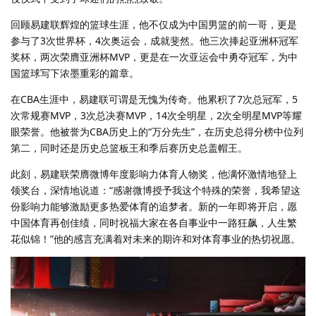
回顾易建联辉煌的篮球生涯，他不仅成为中国男篮的前一哥，更是
参与了3次世界杯，4次奥运会，成就斐然。他三次捧起亚洲杯冠军
奖杯，两次荣膺亚洲杯MVP，更是在一次亚运会中勇夺冠军，为中
国篮球写下浓墨重彩的篇章。
在CBA生涯中，易建联可谓是无愧为传奇。他累积了7次总冠军，5
次常规赛MVP，3次总决赛MVP，14次全明星，2次全明星MVP等耀
眼荣誉。他被誉为CBA历史上的“万分先生”，在历史总得分榜中位列
第二，同时还是历史总篮板王和季后赛历史总盖帽王。
此刻，易建联荣膺微博年度影响力体育人物奖，他满怀激情地登上
领奖台，深情地说道：“感谢微博授予我这个特殊的荣誉，我希望这
份影响力能够激励更多热爱体育的追梦者。新的一年即将开启，愿
中国体育再创佳绩，同时祝福大家在各自事业中一路狂飙，人生繁
花似锦！”他的感言充满着对未来的期许和对体育事业的热切祝愿。