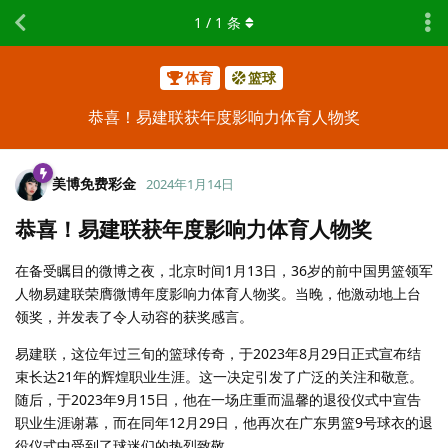
1
/
1
条
体育
篮球
恭喜！易建联获年度影响力体育人物奖
美博免费彩金
2024年1月14日
恭喜！易建联获年度影响力体育人物奖
在备受瞩目的微博之夜，北京时间1月13日，36岁的前中国男篮领军
人物易建联荣膺微博年度影响力体育人物奖。当晚，他激动地上台
领奖，并发表了令人动容的获奖感言。
易建联，这位年过三旬的篮球传奇，于2023年8月29日正式宣布结
束长达21年的辉煌职业生涯。这一决定引发了广泛的关注和敬意。
随后，于2023年9月15日，他在一场庄重而温馨的退役仪式中宣告
职业生涯谢幕，而在同年12月29日，他再次在广东男篮9号球衣的退
役仪式中受到了球迷们的热烈致敬。