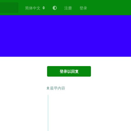
简体中文
注册
登录
登录以回复
最早内容