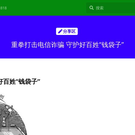
818
分享区
重拳打击电信诈骗 守护好百姓“钱袋子”
好百姓“钱袋子”