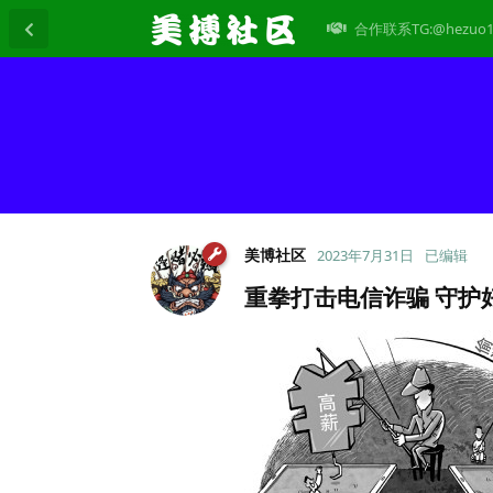
合作联系TG:@hezuo1
美博社区
2023年7月31日
已编辑
重拳打击电信诈骗 守护