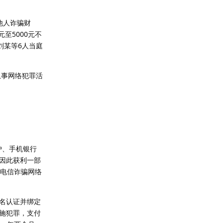
他人诈骗财
至5000元不
刘某等6人当庭
从事网络犯罪活
户、手机银行
因此获利一部
行电信诈骗网络
名认证并绑定
施犯罪，支付