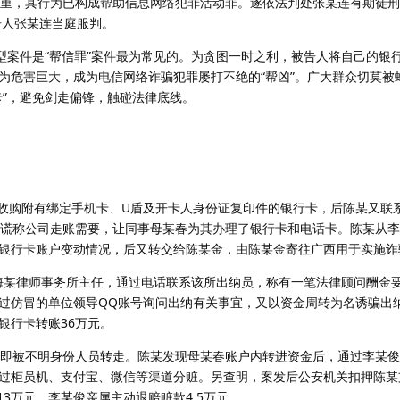
严重，其行为已构成帮助信息网络犯罪活动罪。遂依法判处张某连有期徒
告人张某连当庭服判。
案件是“帮信罪”案件最为常见的。为贪图一时之利，被告人将自己的银
为危害巨大，成为电信网络诈骗犯罪屡打不绝的“帮凶”。广大群众切莫被
卡”，避免剑走偏锋，触碰法律底线。
收购附有绑定手机卡、U盾及开卡人身份证复印件的银行卡，后陈某又联
俊谎称公司走账需要，让同事母某春为其办理了银行卡和电话卡。陈某从
银行卡账户变动情况，后又转交给陈某金，由陈某金寄往广西用于实施诈
海某律师事务所主任，通过电话联系该所出纳员，称有一笔法律顾问酬金
过仿冒的单位领导QQ账号询问出纳有关事宜，又以资金周转为名诱骗出
银行卡转账36万元。
即被不明身份人员转走。陈某发现母某春账户内转进资金后，通过李某俊
过柜员机、支付宝、微信等渠道分赃。另查明，案发后公安机关扣押陈某
.13万元。李某俊亲属主动退赔赃款4.5万元。