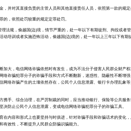
，并对其直接负责的主管人员和其他直接责任人员，依照第一款的规定
的，依照处罚较重的规定定罪处罚。
理法规，偷越国(边)境，情节严重的，处一年以下有期徒刑、拘役或者
活动培训或者实施恐怖活动，偷越国(边)境的，处一年以上三年以下有期
加大，电信网络诈骗依然时有发生，成为不法分子侵害人民群众财产权
网络诈骗犯罪分子的诈骗手段和方式不断翻新，迷惑性、隐蔽性不断增强
信网络诈骗产生的土壤依然存在，公民个人信息泄露、银行卡办理乱象等
携手、综合治理，在严厉制裁的同时，应当推动银行、保险等公共服务
坚决防止公民个人信息泄露，变成电信网络诈骗犯罪分子的诈骗工具。
在内容和形式上也要坚持与时俱进，针对诈骗手段和诈骗话术的变化，
和有效性，不断提升人民群众防骗识骗能力。