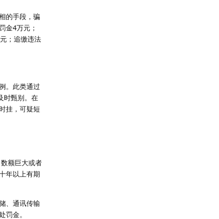
相的手段，骗
罚金4万元；
万元；追缴违法
例。此类通过
及时甄别。在
时挂，可疑短
数额巨大或者
十年以上有期
储、通讯传输
处罚金。