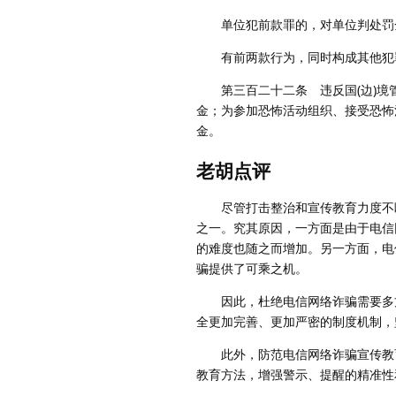
单位犯前款罪的，对单位判处罚金
有前两款行为，同时构成其他犯罪
第三百二十二条 违反国(边)境管
金；为参加恐怖活动组织、接受恐怖
金。
老胡点评
尽管打击整治和宣传教育力度不断
之一。究其原因，一方面是由于电信
的难度也随之而增加。另一方面，电
骗提供了可乘之机。
因此，杜绝电信网络诈骗需要多方
全更加完善、更加严密的制度机制，
此外，防范电信网络诈骗宣传教育
教育方法，增强警示、提醒的精准性