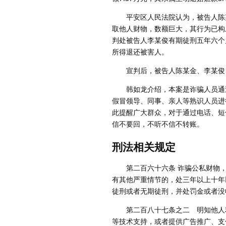
平安区人民法院认为，被告人陈某
取他人财物，数额巨大，其行为已构
判处被告人李某俊有期徒刑五年六个
所得退还被害人。
宣判后，被告人陈某金、李某俊、
韩如龙介绍，本案是诈骗人员通过
假冒领导、同事、亲人等熟识人员进
此提醒广大群众，对于通过电话、短
信不要回，不听不信不转账。
刑法相关规定
第二百六十六条 诈骗公私财物，
有其他严重情节的，处三年以上十年
徒刑或者无期徒刑，并处罚金或者没
第二百八十七条之二 明知他人利
等技术支持，或者提供广告推广、支