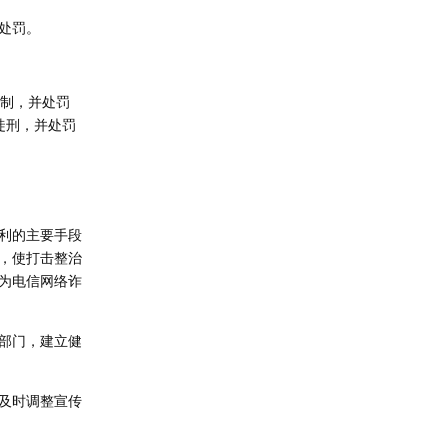
处罚。
管制，并处罚
徒刑，并处罚
利的主要手段
，使打击整治
为电信网络诈
部门，建立健
及时调整宣传