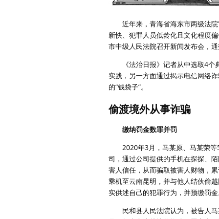
近年来，青海省海东市两级法院审
新快、犯罪人员低龄化且文化程度偏
市中级人民法院召开新闻发布会，通
《法治日报》记者从中选取4个典
实践，另一方面通过揭示电信网络诈
的“钱袋子”。
偷渡境外从事诈骗
缴纳罚金数罪并罚
2020年3月，马某原、马某荣等
司，通过公司提供的手机在探探、陌
害人信任，从而骗取被害人财物，累
乘机至云南昆明，并与他人结伙偷越
实供述自己的犯罪行为，并预缴罚金
民和县人民法院认为，被告人马某原