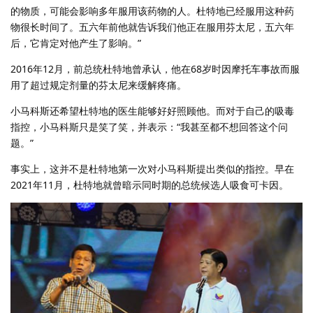
的物质，可能会影响多年服用该药物的人。杜特地已经服用这种药
物很长时间了。五六年前他就告诉我们他正在服用芬太尼，五六年
后，它肯定对他产生了影响。”
2016年12月，前总统杜特地曾承认，他在68岁时因摩托车事故而服
用了超过规定剂量的芬太尼来缓解疼痛。
小马科斯还希望杜特地的医生能够好好照顾他。而对于自己的吸毒
指控，小马科斯只是笑了笑，并表示：“我甚至都不想回答这个问
题。”
事实上，这并不是杜特地第一次对小马科斯提出类似的指控。早在
2021年11月，杜特地就曾暗示同时期的总统候选人吸食可卡因。