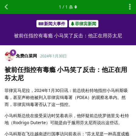
1
/
1
条
新闻大事件
菲律宾新闻
被前任指控有毒瘾 小马笑了反击：他正在用芬太尼
免费白菜网
2024年1月30日
被前任指控有毒瘾 小马笑了反击：他正在用
芬太尼
菲律宾马尼拉，2024年1月30日讯：前总统杜特地指控小马科斯吸
毒，甚至声称他被列入菲律宾缉毒署（PDEA）的观察名单内。然
而，菲律宾缉毒署否认了这一指控。
小马科斯总统在接受采访时笑着表示，他怀疑前总统罗德里戈·杜特
地（Rodrigo Duterte）可能是由于服用芬太尼而说出这些话。
小马科斯在飞往越南进行国事访问前表示：“芬太尼是一种高度成瘾