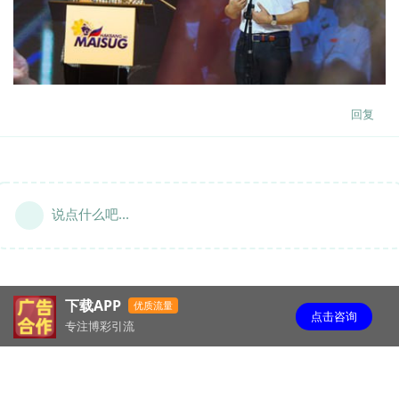
回复
说点什么吧...
下载APP
优质流量
点击咨询
专注博彩引流