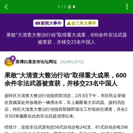
1
/
1
条
新闻大事件
金三角大事件
果敢“大清查大整治行动”取得重大成果，600余件非法武器
被查获，并移交23名中国人
美博白菜发布论坛网址
2024年2月7日
果敢“大清查大整治行动”取得重大成果，600
余件非法武器被查获，并移交23名中国人
据特区大清查大整治行动指挥部消息，2月3日下午，市区民众举报
在昔娥某处停放着的一辆洒水车，车上藏匿着大宗武器。接到消息
后，特区大清查大整治行动指挥部随即派出工作组前往调查，并在2
月5日将藏匿在此的非法武器清理出来。
经统计，这批非法武器包括56式自动步枪242支、81式自动步枪296