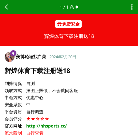
1
/
1
条
免费彩金
辉煌体育下载注册送18
美博论坛找白菜
2024年2月20日
辉煌体育下载注册送18
到账情况：自测
领取方式：按图上照做，不会就问客服
申领方式：优惠中心
安全系数：中
平台资历：自行调查
会员评分：
★★☆☆☆
官方网址
：
http://hhsports.cc/
流水限制：自行查看