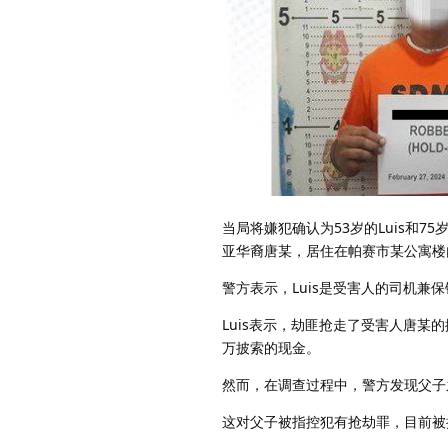
当局将嫌犯确认为53岁的Luis和75
亚华裔唐某，居住在帕赛市某公寓楼
警方表示，Luis是受害人的司机兼
Luis表示，劫匪抢走了受害人唐某的
万披索的现金。
然而，在调查过程中，警方发现父子
这对父子被指控犯有抢劫罪，目前被