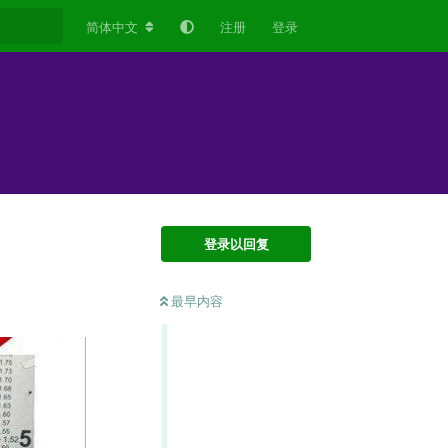
简体中文
注册
登录
登录以回复
最早内容