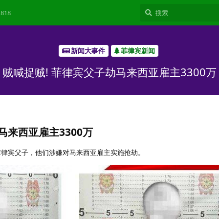
818
新闻大事件
菲律宾新闻
贼喊捉贼! 菲律宾父子劫马来西亚雇主3300万
马来西亚雇主3300万
一对菲律宾父子，他们涉嫌对马来西亚雇主实施抢劫。