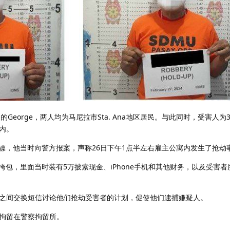
岁的George，两人均为马尼拉市Sta. Ana地区居民。与此同时，受害人为
内。
保镖，他当时向警方报案，声称26日下午1点半左右雇主公寓内发生了抢劫
挎包，里面当时装有5万披索现金、iPhone手机和其他财务，以及受害者朋
之间交换短信讨论他们抢劫受害者的计划，促使他们逮捕嫌疑人。
拘留在警察拘留所。