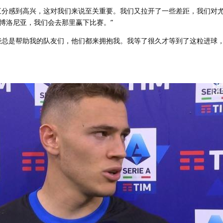
三分感到高兴，这对我们来说至关重要。我们又拉开了一些差距，我们对
博洛尼亚，我们会去那里赢下比赛。”
些总是帮助我的队友们，他们都来拥抱我。我等了很久才等到了这粒进球