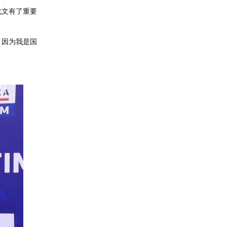
尤文有了重要
，因为我是国