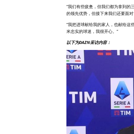
“我们有些疲惫，但我们都为拿到的
的领先优势，但接下来我们还要面对
“我把进球献给我的家人，也献给这
米忠实的球迷，我很开心。”
以下为DAZN采访内容：