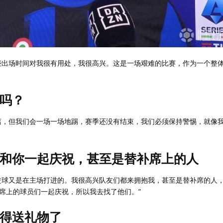
些出场时间对我很有用处，我很高兴。这是一场艰难的比赛，作为一个整
吗？
离，但我们会一场一场地踢，赛季还没有结束，我们必须保持警惕，就像
和你一起庆祝，甚至是替补席上的人
进球又是在主场打进的。我很高兴队友们都来拥抱我，甚至是替补席的人
席上的球员们一起庆祝，所以我去找了他们。”
得送礼物了