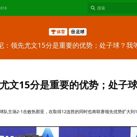
818
体育
足球
尼：领先尤文15分是重要的优势；处子球？我
尤文15分是重要的优势；处子
队主场2-1击败热那亚，在取得12连胜的同时也将联赛领先优势扩大到1