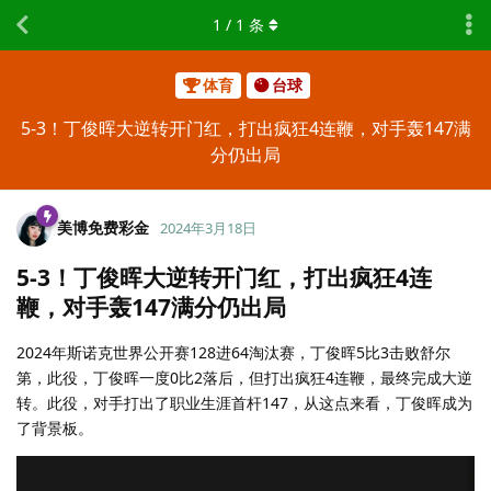
1
/
1
条
体育
台球
5-3！丁俊晖大逆转开门红，打出疯狂4连鞭，对手轰147满
分仍出局
美博免费彩金
2024年3月18日
5-3！丁俊晖大逆转开门红，打出疯狂4连
鞭，对手轰147满分仍出局
2024年斯诺克世界公开赛128进64淘汰赛，丁俊晖5比3击败舒尔
第，此役，丁俊晖一度0比2落后，但打出疯狂4连鞭，最终完成大逆
转。此役，对手打出了职业生涯首杆147，从这点来看，丁俊晖成为
了背景板。