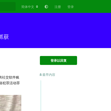
简体中文
注册
登录
抓获
登录以回复
最早内容
供社交软件账
络犯罪活动罪