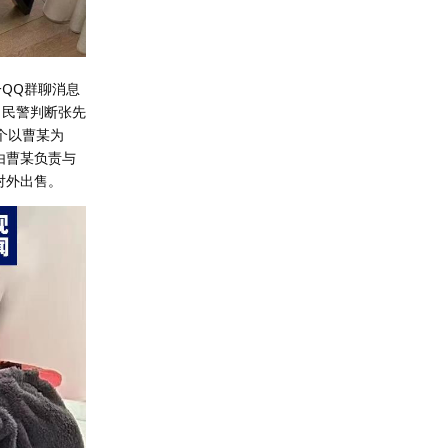
QQ群聊消息
，民警判断张先
个以曹某为
由曹某负责与
对外出售。