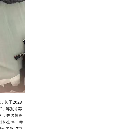
其于2023
”，等账号养
天，等级越高
价格出售，并
成了近17万