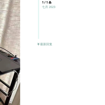
1
/
1
条
七月 2023
最新回复