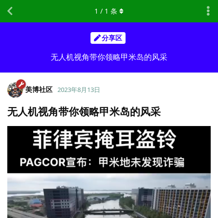
1
/
1
条
分享区
无人机视角带你领略甲米岛的风采
美博社区
2023年8月13日
无人机视角带你领略甲米岛的风采