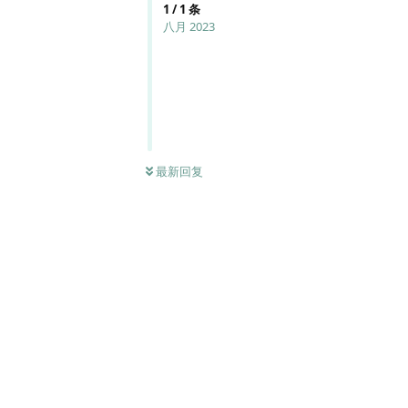
1
/
1
条
八月 2023
最新回复