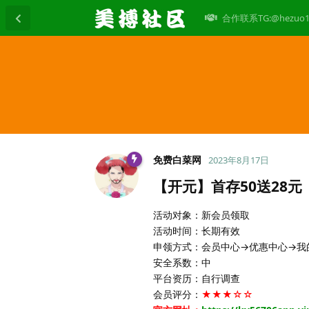
合作联系TG:@hezuo1
免费白菜网
2023年8月17日
【开元】首存50送28元
活动对象：新会员领取
活动时间：长期有效
申领方式：会员中心→优惠中心→我
安全系数：中
平台资历：自行调查
会员评分：
★★★☆☆