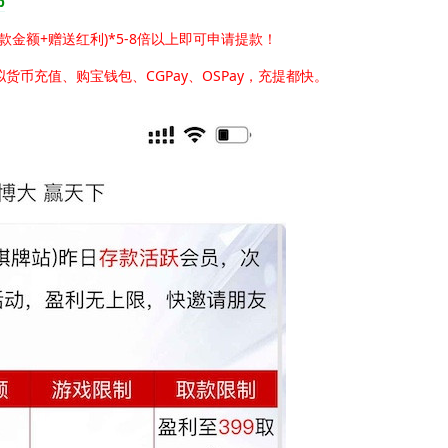
p
金额+赠送红利)*5-8倍以上即可申请提款！
货币充值、购宝钱包、CGPay、OSPay，充提都快。