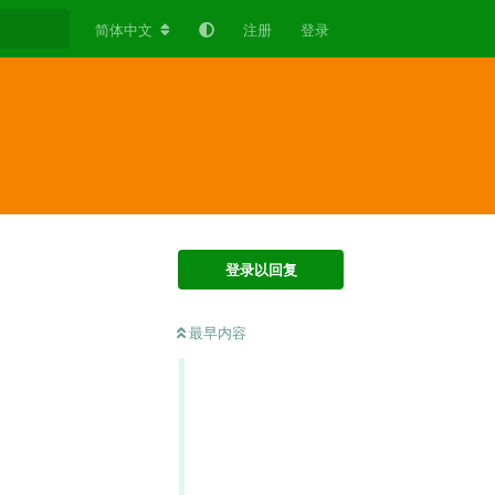
简体中文
注册
登录
登录以回复
最早内容