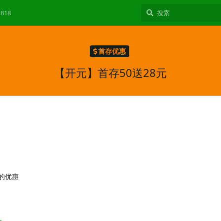
818
首存优惠
【开元】首存50送28元
的优惠