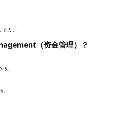
、百万手。
Management（资金管理）？
体系。
金池。