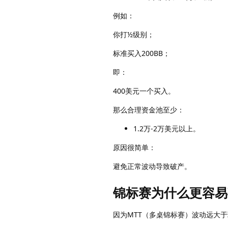
例如：
你打½级别；
标准买入200BB；
即：
400美元一个买入。
那么合理资金池至少：
1.2万-2万美元以上。
原因很简单：
避免正常波动导致破产。
锦标赛为什么更容易
因为MTT（多桌锦标赛）波动远大