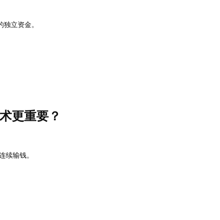
的独立资金。
术更重要？
连续输钱。