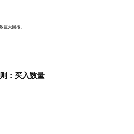
致巨大回撤。
则：买入数量