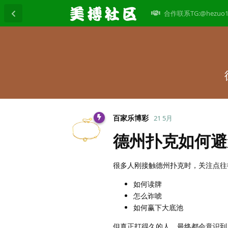
合作联系TG:@hezuo1
百家乐博彩
21 5月
德州扑克如何避
很多人刚接触德州扑克时，关注点往
如何读牌
怎么诈唬
如何赢下大底池
但真正打得久的人，最终都会意识到