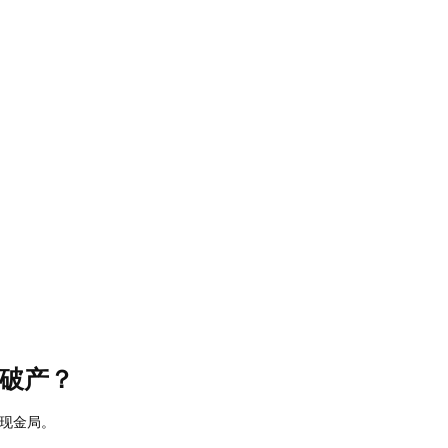
破产？
于现金局。