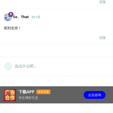
回复
So、That
30 5月
签到支持！
回复
说点什么吧...
下载APP
优质流量
点击咨询
专注博彩引流