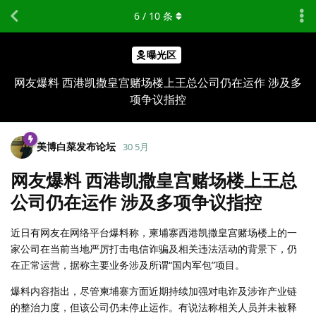
6
/
10
条
曝光区
网友爆料 西港凯撒皇宫赌场楼上王总公司仍在运作 涉及多
项争议指控
美博白菜发布论坛
30 5月
网友爆料 西港凯撒皇宫赌场楼上王总
公司仍在运作 涉及多项争议指控
近日有网友在网络平台爆料称，柬埔寨西港凯撒皇宫赌场楼上的一
家公司在当前当地严厉打击电信诈骗及相关违法活动的背景下，仍
在正常运营，据称主要业务涉及所谓“国内军包”项目。
爆料内容指出，尽管柬埔寨方面近期持续加强对电诈及涉诈产业链
的整治力度，但该公司仍未停止运作。有说法称相关人员并未被释