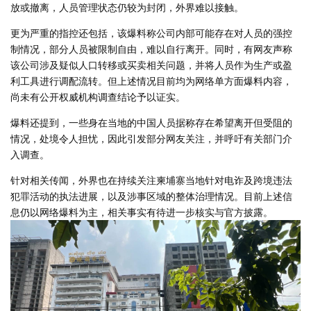
放或撤离，人员管理状态仍较为封闭，外界难以接触。
更为严重的指控还包括，该爆料称公司内部可能存在对人员的强控
制情况，部分人员被限制自由，难以自行离开。同时，有网友声称
该公司涉及疑似人口转移或买卖相关问题，并将人员作为生产或盈
利工具进行调配流转。但上述情况目前均为网络单方面爆料内容，
尚未有公开权威机构调查结论予以证实。
爆料还提到，一些身在当地的中国人员据称存在希望离开但受阻的
情况，处境令人担忧，因此引发部分网友关注，并呼吁有关部门介
入调查。
针对相关传闻，外界也在持续关注柬埔寨当地针对电诈及跨境违法
犯罪活动的执法进展，以及涉事区域的整体治理情况。目前上述信
息仍以网络爆料为主，相关事实有待进一步核实与官方披露。