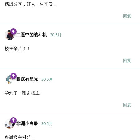
感恩分享，好人一生平安！
回复
二逼中的战斗机
30 5月
楼主辛苦了！
回复
眼底有星光
30 5月
学到了，谢谢楼主！
回复
非洲小白脸
30 5月
多谢楼主科普！