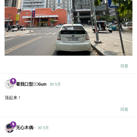
回复
看我口型：Gun
30 5月
顶起来！
回复
无心木偶-
30 5月