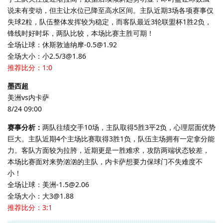
说未有变动，但主让水位已降至高水区间。主队近期3场各项赛事仅
失球2粒，队伍整体发挥较为稳定，而客队最近3轮联盟杯1胜2负，
锋线时好时坏，两队比较，本场比赛主胜可期！
全场让球：休斯敦迪纳摩-0.5@1.92
全场大小：小2.5/3@1.86
推荐比分：1:0
墨西超
美洲vs内卡萨
8/24 09:00
赛事分析：
两队往绩交手10场，主队取得5胜3平2负，心理层面优势
巨大。主队近期4个主场比赛取得3胜1负，队伍主场拥有一定拿分能
力。客队方面较为拉胯，近期更是一胜难求，攻防两端状态较差，
本场比赛面对来势汹汹的主队，内卡萨想要力保球门不失难度不
小！
全场让球：美洲-1.5@2.06
全场大小：大3@1.88
推荐比分：3:1