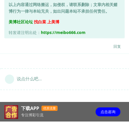
以上内容通过网络搬运，如侵权，请联系删除；文章内相关赌
博行为一律与本站无关，如出问题本站不承担任何责任。
美博社区论坛
找白菜 上美博
转发请注明出处：
https://meibo666.com
回复
说点什么吧...
下载APP
优质流量
点击咨询
专注博彩引流