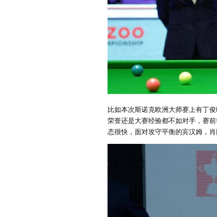
比如本次斯诺克欧洲大师赛上有丁俊
荣誉还是大赛经验都不如对手，赛前
态很快，面对攻守平衡的宾汉姆，肖