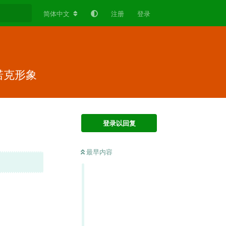
简体中文
注册
登录
诺克形象
登录以回复
最早内容