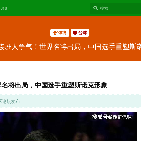
818
体育
台球
接班人争气！世界名将出局，中国选手重塑斯
界名将出局，中国选手重塑斯诺克形象
社区论坛发布