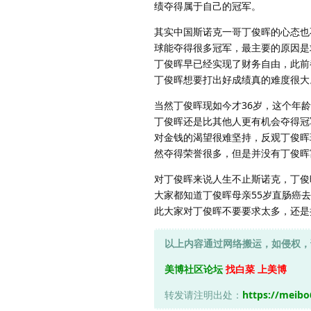
绩夺得属于自己的冠军。
其实中国斯诺克一哥丁俊晖的心态也
球能夺得很多冠军，最主要的原因是
丁俊晖早已经实现了财务自由，此前
丁俊晖想要打出好成绩真的难度很大
当然丁俊晖现如今才36岁，这个年
丁俊晖还是比其他人更有机会夺得冠
对金钱的渴望很难坚持，反观丁俊晖
然夺得荣誉很多，但是并没有丁俊晖
对丁俊晖来说人生不止斯诺克，丁俊
大家都知道丁俊晖母亲55岁直肠癌
此大家对丁俊晖不要要求太多，还是
以上内容通过网络搬运，如侵权，
美博社区论坛
找白菜 上美博
转发请注明出处：
https://meib