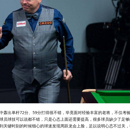
中轰出单杆72分、59分打得很不错，毕竟面对经验丰富的老将，不仅考
球员球技可以说都不错，只是心态上面还需要提高，很多球员缺少了足够
到关键时刻的时候细心的球迷发现周跃龙会上脸，足以说明心态不过关，