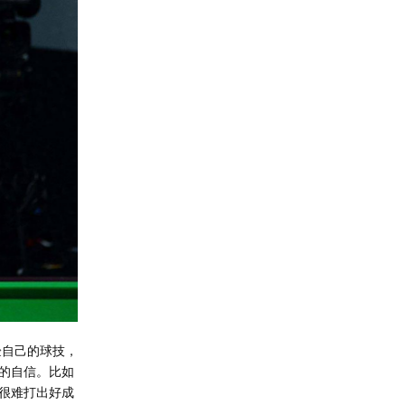
验自己的球技，
的自信。比如
很难打出好成