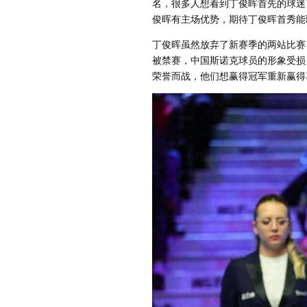
名，很多人想看到丁俊晖首先的球迷
俊晖有主场优势，期待丁俊晖首秀能
丁俊晖虽然放弃了新赛季的两站比赛
被禁赛，中国斯诺克球员的形象受损
荣誉而战，他们想赢得冠军重新赢得