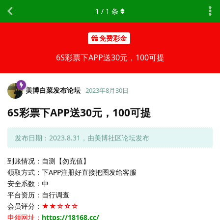
1
/
1
条
免费彩金
6S彩票下APP送30元，100可提
美博白菜发布论坛
2023年8月30日
6S彩票下APP送30元，100可提
发布日期：2023.8.31，由美博社区论坛发布
到账情况：自测【勿充值】
领取方式：下APP注册好直接把图发给客服
安全系数：中
平台资历：自行调查
会员评分：
★★☆☆☆
申领网址：
https://18168.cc/