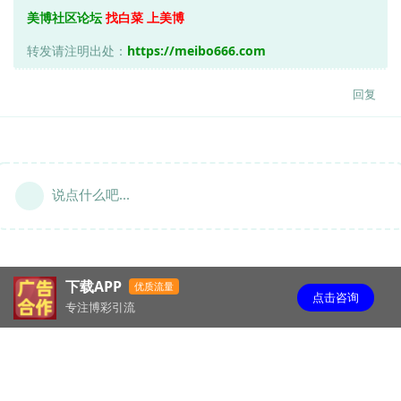
美博社区论坛
找白菜 上美博
转发请注明出处：
https://meibo666.com
回复
说点什么吧...
下载APP
优质流量
点击咨询
专注博彩引流