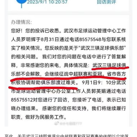
至此，关于武汉三镇即将退出中超联赛和亚冠赛事的传闻以尘埃落