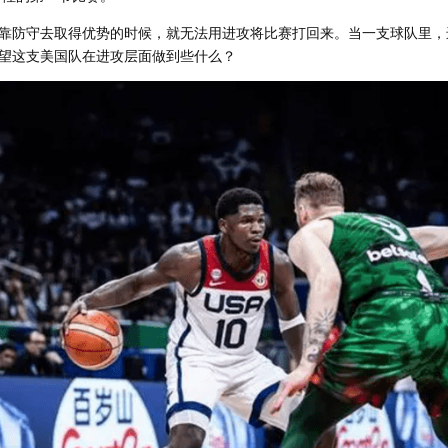
靠防守去取得优势的时候，就无法用进攻将比赛打回来。当一支球队里，
望这支美国队在进攻层面做到些什么？