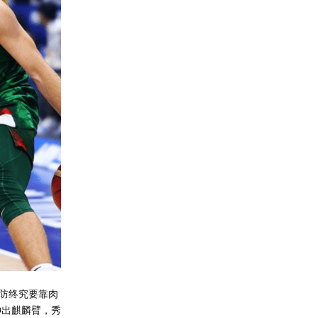
防终究要靠肉
伸出麒麟臂，秀