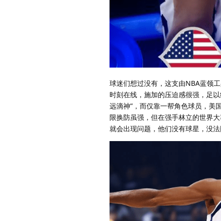
球迷们想过没有，这支由NBA蓝领
时刻在线，施加的压迫感很强，足以
远滴神”，而仅靠一帮角色球员，美
限换防虽强，但在强手林立的世界大
就会出现问题，他们没有球星，没法