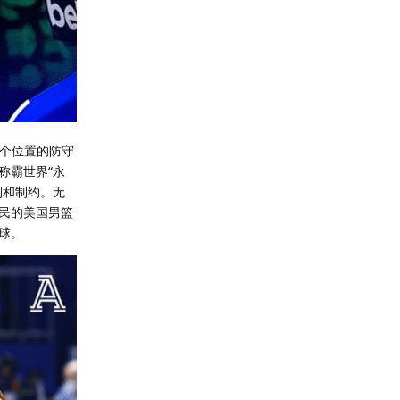
每个位置的防守
称霸世界“永
制和制约。无
民的美国男篮
球。