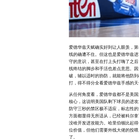
爱德华兹天赋确实好到让人眼羡，第
线的确遭不住。但这也是爱德华兹进
守的意识，甚至在打上头打嗨了之后
线终结的脚步和手活也差点意思。因
破，辅以适时的协防，就能将他防到
打，得不得分全看爱德华兹手感的天
从任何角度看，爱德华兹都不是美国
核心，这说明美国队剩下球员的进攻
防守三秒的禁区极不适应，标志性的
方面都显得无所适从，已经被科尔拿
没啥开发进攻能力。哈里伯顿比起得
位价值，但他们需要外线大佬的投喂
了。