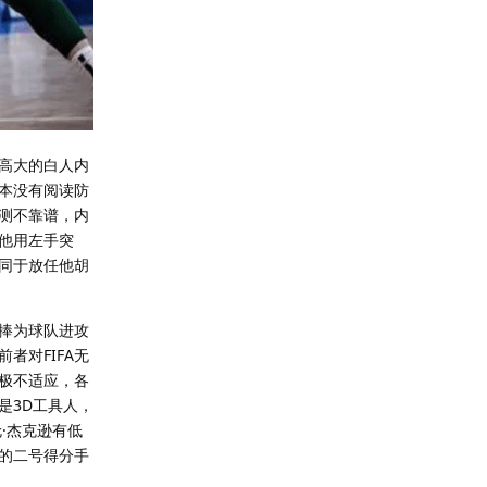
高大的白人内
本没有阅读防
测不靠谱，内
他用左手突
同于放任他胡
捧为球队进攻
者对FIFA无
极不适应，各
是3D工具人，
·杰克逊有低
的二号得分手