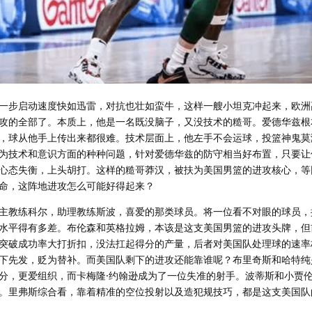
一步启动速度快如迅雷，对抗也壮如蛮牛，这样一艘小坦克冲起来，欧洲
攻的全部了。本质上，他是一名既没脑子，又没技术的糙哥。爱德华兹根
，球从他手上传出来都很难。技术层面上，他左手不会运球，投篮神鬼莫
为技术和意识方面的种种问题，针对爱德华兹的防守相当好布置，只要让
心态失衡，上头胡打。这样的糙哥莽汉，被扶为美国男篮的进攻核心，等
命，这阵地进攻怎么可能好得起来？
主教练科尔，助理教练斯波，喜爱的那类球员。将一位看不对眼的球员，
水平得有多差。布伦森和英格拉姆，本该是这支美国男篮的进攻头牌，但前
突破成功率大打折扣，没法扛起得分的产量，后者对美国队处理球的速率
下先发，贬为替补。而美国队剩下的进攻还能靠谁呢？布里奇斯和哈特纯
分，更爱组织，而卡梅隆·约翰逊成为了一位失准的射手。波蒂斯和小贾伦
。里弗斯综合看，靠着精准的空位投射以及造犯规技巧，都是这支美国队