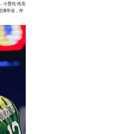
，小贾伦·杰克
犯满毕业，作