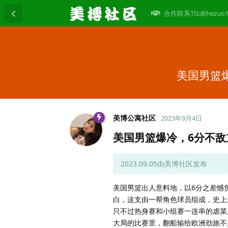
合作联系TG:@hezuo1
美国男篮
美博公寓社区
2023年9月4日
美国男篮爆冷，6分不
2023.09.05由美博社区发布
美国男篮出人意料地，以6分之差憾
白，这支由一帮角色球员组成，史上
只不过热身赛和小组赛一连串的虐菜
大局的比赛里，翻船输给欧洲劲旅不