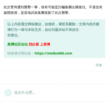
此次警局遭到襲擊一事，很有可能是詐騙集團企圖復仇。不過也有
媒體推測，是當地武裝集團策劃了此次襲擊。
以上内容通过网络搬运，如侵权，请联系删除；文章内相关赌
博行为一律与本站无关，如出问题本站不承担任
何责任。
美博社区论坛
找白菜 上美博
转发请注明出处：
https://meibo666.com
回复
说点什么吧...