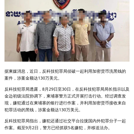
据柬媒消息，近日，反科技犯罪局侦破一起利用加密货币洗黑钱的
案件，涉案金额达130万美元。
反科技犯罪局透露，8月29日至30日，在反科技犯罪局局长指示以及
金边初级法院协调下，柬埔寨警方正式开展打击行动。经过调查发
现，嫌犯通过在柬埔寨的银行进行作案，并利用加密货币接收来自
犯罪活动的黑钱，涉案金额达130万美元。
反科技犯罪局指出，嫌犯还通过社交平台拉拢国内外犯罪分子一起
作案。截至9月2日，警方已经抓获5名嫌犯，并移送法办。