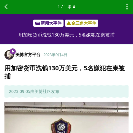
1
/
1
条
新闻大事件
金三角大事件
用加密货币洗钱130万美元，5名嫌犯在柬被捕
美博官方平台
2023年9月4日
用加密货币洗钱130万美元，5名嫌犯在柬被
捕
2023.09.05由美博社区发布