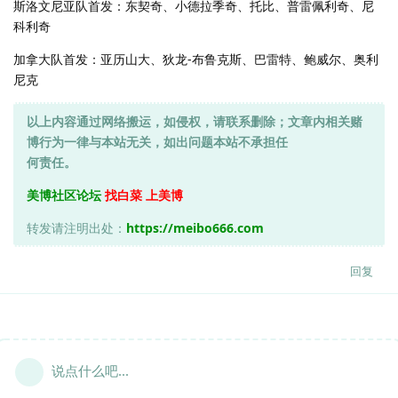
斯洛文尼亚队首发：东契奇、小德拉季奇、托比、普雷佩利奇、尼
科利奇
加拿大队首发：亚历山大、狄龙-布鲁克斯、巴雷特、鲍威尔、奥利
尼克
以上内容通过网络搬运，如侵权，请联系删除；文章内相关赌
博行为一律与本站无关，如出问题本站不承担任
何责任。
美博社区论坛
找白菜 上美博
转发请注明出处：
https://meibo666.com
回复
说点什么吧...