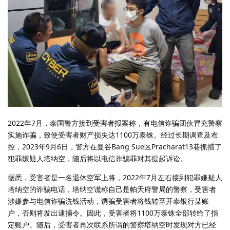
2022年7月，泰国警方接到受害者报案称，有电信诈骗团伙冒充警察
实施诈骗，致使受害者财产损失达1100万泰铢。经过长期调查及布
控，2023年9月6日，警方在曼谷Bang Sue区Pracharat13巷抓捕了
犯罪嫌疑人塔纳空，随后将以电信诈骗罪对其提起诉讼。
据悉，受害者是一名退休空军上将，2022年7月左右接到犯罪嫌疑人
塔纳空的诈骗电话，塔纳空谎称自己是帕夭府警局的警察，受害者
涉嫌参与电信诈骗洗钱活动，诱骗受害者将钱转至开泰银行某账
户，否则将发出逮捕令。因此，受害者将1100万泰铢全部转给了指
定账户。随后，受害者再次联系所谓的警察塔纳空时发现对方已经