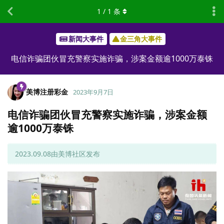
1
/
1
条
新闻大事件
金三角大事件
电信诈骗团伙冒充警察实施诈骗，涉案金额逾1000万泰铢
美博注册彩金
2023年9月7日
电信诈骗团伙冒充警察实施诈骗，涉案金额
逾1000万泰铢
2023.09.08由美博社区发布