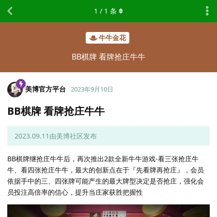
1
/
1
条
牛牛金花
BB棋牌 看牌抢庄牛牛
美博官方平台
2023年9月10日
BB棋牌 看牌抢庄牛牛
2023.09.11由美博社区发布
BB棋牌继抢庄牛牛后，再次推出2款全新牛牛游戏-看三张抢庄牛
牛、看四张抢庄牛牛，最大的创新点在于『先看牌再抢庄』，会员
依据手中的三、四张牌可能产生的最大牌型决定是否抢庄，强化会
员投注高倍率的信心，提升当庄家获胜把握性