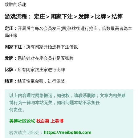
致胜的乐趣
游戏流程： 定庄＞闲家下注＞发牌＞比牌＞结算
定庄：
开局后向每名会员发三(四)张牌後进行抢庄，倍数最高者為本
局庄家
闲家下注：
所有闲家开始选择下注倍数
发牌：
系统针对在座会员补足五张牌
比牌：
所有闲家跟庄家进行比牌
结算：
结算输赢金额，进行派奖
以上内容通过网络搬运，如侵权，请联系删除；文章内相关赌
博行为一律与本站无关，如出问题本站不承担任
何责任。
美博社区论坛
找白菜 上美博
转发请注明出处：
https://meibo666.com