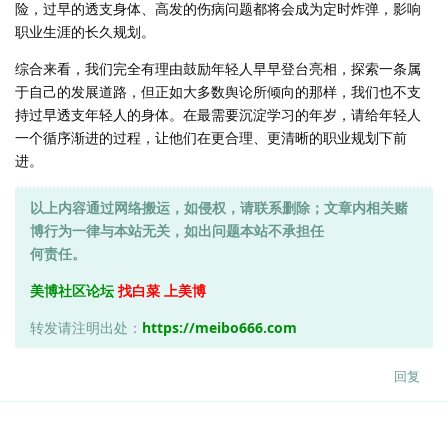
险，过早的透支身体、高发的伤病问题都将会成为定时炸弹，影响
职业生涯的长久规划。
综合来看，我们完全有理由鼓励年轻人早早登台亮相，探索一条属
于自己的发展道路，但正如大多数舆论所倾向的那样，我们也不支
持过早透支年轻人的身体。在最需要沉淀学习的年岁，请给年轻人
一个循序渐进的过程，让他们在更合理、更清晰的职业规划下前
进。
以上内容通过网络搬运，如侵权，请联系删除；文章内相关赌
博行为一律与本站无关，如出问题本站不承担任
何责任。
美博社区论坛
找白菜 上美博
转发请注明出处：
https://meibo666.com
回复