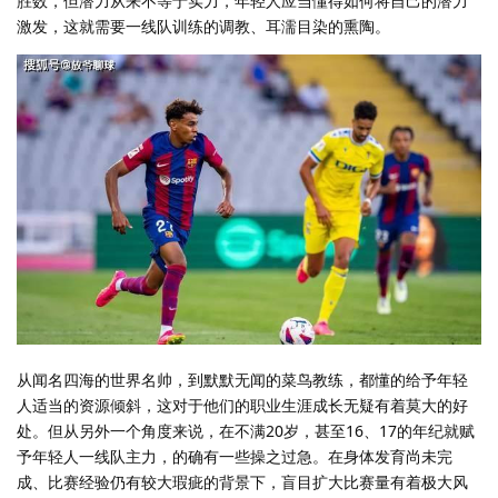
胜数，但潜力从来不等于实力，年轻人应当懂得如何将自己的潜力
激发，这就需要一线队训练的调教、耳濡目染的熏陶。
从闻名四海的世界名帅，到默默无闻的菜鸟教练，都懂的给予年轻
人适当的资源倾斜，这对于他们的职业生涯成长无疑有着莫大的好
处。但从另外一个角度来说，在不满20岁，甚至16、17的年纪就赋
予年轻人一线队主力，的确有一些操之过急。在身体发育尚未完
成、比赛经验仍有较大瑕疵的背景下，盲目扩大比赛量有着极大风