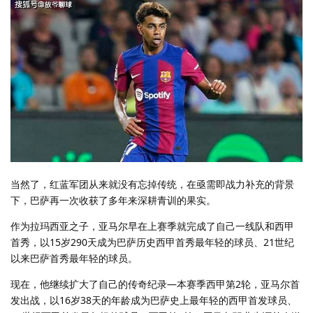
当然了，红蓝军团从来就没有忘掉传统，在亟需即战力补充的背景
下，巴萨再一次收获了多年来深耕青训的果实。
作为拉玛西亚之子，亚马尔早在上赛季就完成了自己一线队和西甲
首秀，以15岁290天成为巴萨历史西甲首秀最年轻的球员、21世纪
以来巴萨首秀最年轻的球员。
现在，他继续扩大了自己的传奇纪录—本赛季西甲第2轮，亚马尔首
发出战，以16岁38天的年龄成为巴萨史上最年轻的西甲首发球员、