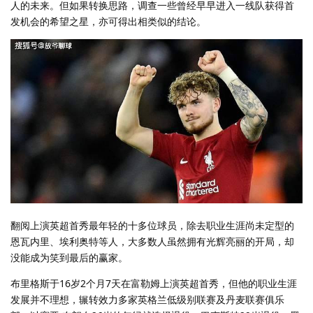
人的未来。但如果转换思路，调查一些曾经早早进入一线队获得首
发机会的希望之星，亦可得出相类似的结论。
翻阅上演英超首秀最年轻的十多位球员，除去职业生涯尚未定型的
恩瓦内里、埃利奥特等人，大多数人虽然拥有光辉亮丽的开局，却
没能成为笑到最后的赢家。
布里格斯于16岁2个月7天在富勒姆上演英超首秀，但他的职业生涯
发展并不理想，辗转效力多家英格兰低级别联赛及丹麦联赛俱乐