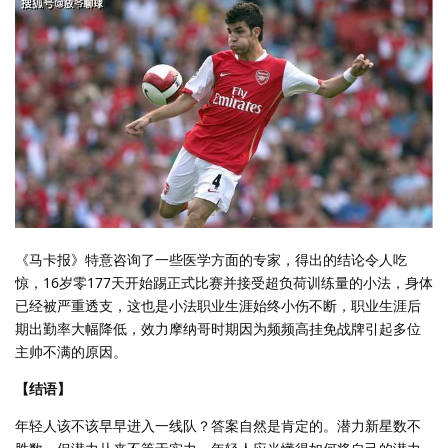
《马卡报》特意咨询了一些医学方面的专家，得出的结论令人吃
惊，16岁零177天开始踢正式比赛并接受超负荷训练量的小法，身体
已经被严重透支，这也是小法职业生涯始终小伤不断，职业生涯后
期出勤率大幅降低，效力摩纳哥时期因为频频高挂免战牌引起多位
主帅不满的原因。
【结语】
年轻人该不该早早进入一线队？答案自然是肯定的。潜力新星数不