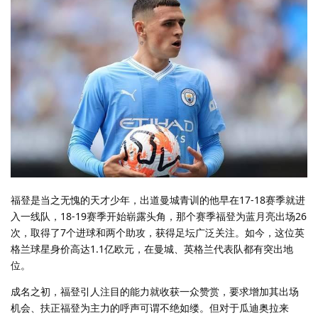
福登是当之无愧的天才少年，出道曼城青训的他早在17-18赛季就进
入一线队，18-19赛季开始崭露头角，那个赛季福登为蓝月亮出场26
次，取得了7个进球和两个助攻，获得足坛广泛关注。如今，这位英
格兰球星身价高达1.1亿欧元，在曼城、英格兰代表队都有突出地
位。
成名之初，福登引人注目的能力就收获一众赞赏，要求增加其出场
机会、扶正福登为主力的呼声可谓不绝如缕。但对于瓜迪奥拉来