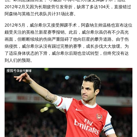
2012年2月又因为长期疲劳引发骨折，缺席了多达104天，直接错过
阿森纳与英格兰代表队共计31场比赛。
2012年5月，威尔希尔又接受脚踝手术，阿森纳主帅温格也宣布这位
颇受关注的英格兰新星赛季报销。此后，威尔希尔虽仍有不少高光
画面，但断断续续的伤病严重阻碍了他向巨星的攀升道路。由于伤
病侵扰，威尔希尔从没有踢过完整的赛季，成长步伐大大放缓。为
了适应身体状态的下滑，威尔希尔后期也尝试转型，但终究没有达
到人们的预期。