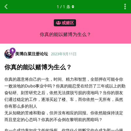
1
/
1
条
戒赌区
你真的能以赌博为生么？
美博白菜注册论坛
2023年9月11日
你真的能以赌博为生么？
你真的愿意将自己的一生，时间、精力和智慧，全部押在可能令你
一败涂地的Dubo事业中吗？你真的能忍受在经历了三年或以上的勤
奋钻研、刻苦研究之后，依然无法摆脱亏损的境地吗？当你的朋友
们通过稳定的工作，逐渐买起了楼、车，而你依然一无所有，虽然
你有那么多的别人
无从知晓的苦难和勤奋，但并没有相应的回报。你依然能保持淡定
而且坚定的心态吗？你真的不会倒在黎明前的黑暗吗？
在一个成功率如此之低的场所，你凭什么能断定你会成为那一小撮