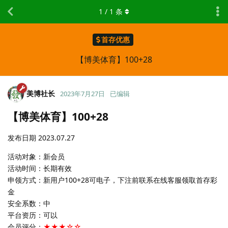
1
/
1
条
首存优惠
【博美体育】100+28
美博社长
2023年7月27日
已编辑
【博美体育】100+28
发布日期 2023.07.27
活动对象：新会员
活动时间：长期有效
申领方式：新用户100+28可电子，下注前联系在线客服领取首存彩
金
安全系数：中
平台资历：可以
会员评分：
★★★☆☆