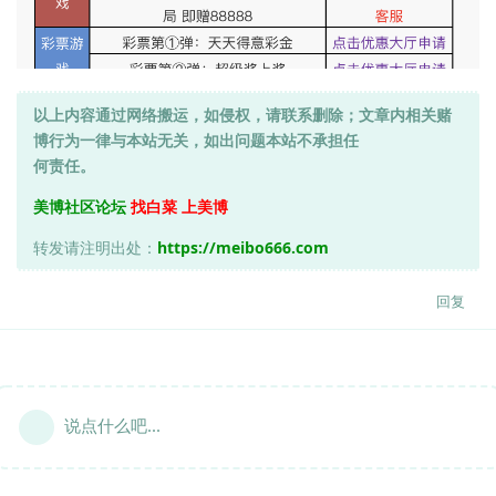
以上内容通过网络搬运，如侵权，请联系删除；文章内相关赌
博行为一律与本站无关，如出问题本站不承担任
何责任。
美博社区论坛
找白菜 上美博
转发请注明出处：
https://meibo666.com
回复
说点什么吧...