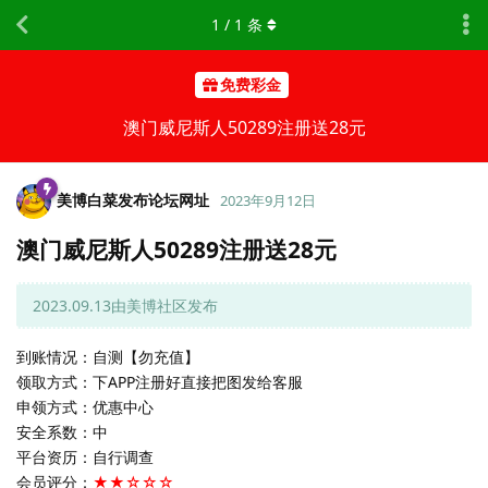
1
/
1
条
免费彩金
澳门威尼斯人50289注册送28元
美博白菜发布论坛网址
2023年9月12日
澳门威尼斯人50289注册送28元
2023.09.13由美博社区发布
到账情况：自测【勿充值】
领取方式：下APP注册好直接把图发给客服
申领方式：优惠中心
安全系数：中
平台资历：自行调查
会员评分：
★★☆☆☆