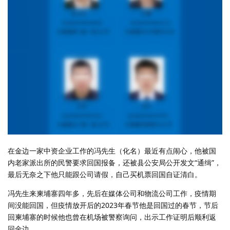
在金边一家中资企业工作的冯先生（化名）最近有点闹心，他被国
内老家派出所的民警要求回国报备，还被县公安局公开发文“通缉”，
最后无奈之下他只能跟公司请假，自己买机票回国自证清白。
冯先生来柬埔寨四年多，先后在媒体公司和物流公司工作，疫情期
间没能回国，但疫情放开后的2023年春节他是回国过的春节，节后
回柬埔寨的时候他也曾在机场被警察询问，出示工作证明后顺利返
回金边。