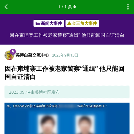
1
/
1
条
新闻大事件
金三角大事件
因在柬埔寨工作被老家警察“通缉” 他只能回国自证清白
美博白菜交流中心
2023年9月13日
因在柬埔寨工作被老家警察“通缉” 他只能回
国自证清白
2023.09.14由美博社区发布