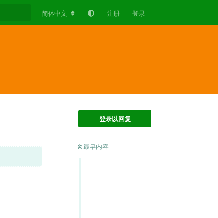
简体中文
注册
登录
登录以回复
最早内容