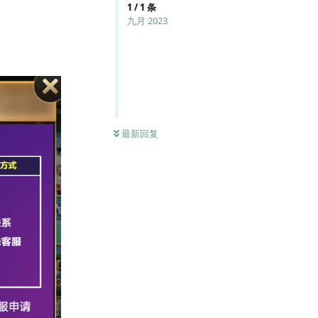
1
/
1
条
九月 2023
最新回复