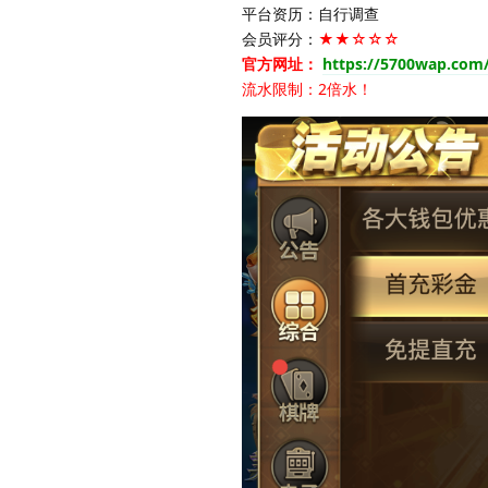
平台资历：自行调查
会员评分：
★★☆☆☆
官方网址：
https://5700wap.com
流水限制：2倍水！