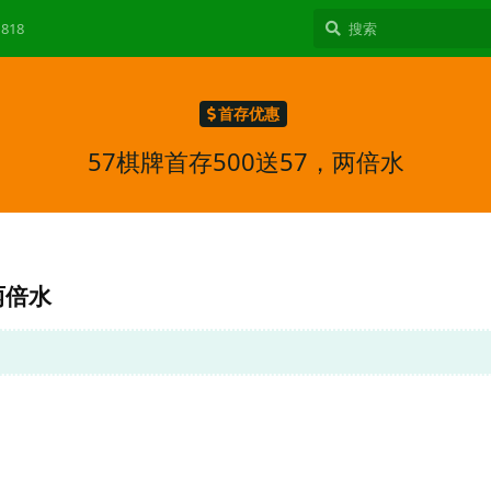
818
首存优惠
57棋牌首存500送57，两倍水
两倍水