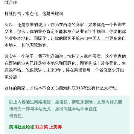
域合作。
持续打击，常态化。这是关键词。
所以，还是原来的观点：作为在西港的商家，如果你是一个长期主
义者，那么，你的业务肯定不能和灰产从业者牢牢捆绑。你要把你
的业务本地化、国际化，让你的顾客不单来自中国人，也更多来自
本地人、其他国际游客。
其实有一个例子，我不能详细说，怕坏了人家的买卖。这个商家他
在西港的业务已经足够本地化和国际化，顾客构成非常多元化，生
意很不错。他跟我讲，未来3年，将在柬埔寨每一个省份至少开出一
家分店！
这样的商家，才根本不会关心西港到底918有没有什么大行动。
以上内容通过网络搬运，如侵权，请联系删除；文章内相关赌
博行为一律与本站无关，如出问题本站不承担任
何责任。
美博社区论坛
找白菜 上美博