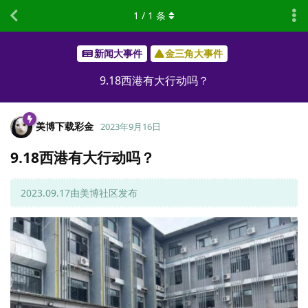
1
/
1
条
新闻大事件
金三角大事件
9.18西港有大行动吗？
美博下载彩金
2023年9月16日
9.18西港有大行动吗？
2023.09.17由美博社区发布