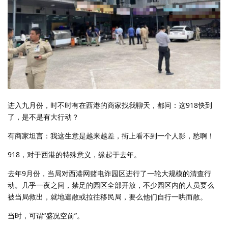
进入九月份，时不时有在西港的商家找我聊天，都问：这918快到
了，是不是有大行动？
有商家坦言：我这生意是越来越差，街上看不到一个人影，愁啊！
918，对于西港的特殊意义，缘起于去年。
去年9月份，当局对西港网赌电诈园区进行了一轮大规模的清查行
动。几乎一夜之间，禁足的园区全部开放，不少园区内的人员要么
被当局救出，就地遣散或拉往移民局，要么他们自行一哄而散。
当时，可谓“盛况空前”。