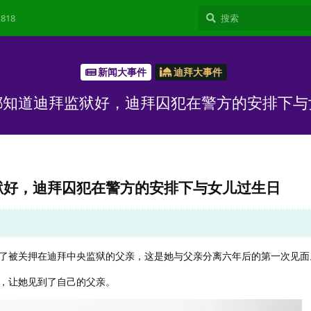
818
新闻大事件
迪拜大事件
都知道迪拜监狱好，迪拜囚犯在警方的安排下与
狱好，迪拜囚犯在警方的安排下与女儿过生日
了被关押在迪拜中央监狱的父亲，这是她与父亲分离六年后的第一次见面
，让她见到了自己的父亲。