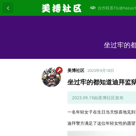
合作联系TG:@hezuo1
坐过牢的
美博社区
2023年9月18日
坐过牢的都知道迪拜监
2023.09.19由美博社区发布
一名年轻女子在生日当天惊喜地见到
迪拜警方满足了这位年轻女性的愿望