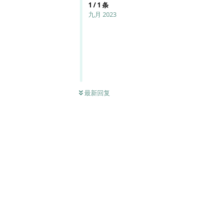
1
/
1
条
九月 2023
最新回复