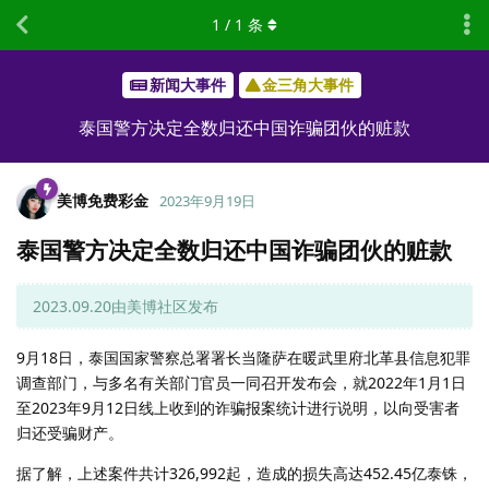
1
/
1
条
新闻大事件
金三角大事件
泰国警方决定全数归还中国诈骗团伙的赃款
美博免费彩金
2023年9月19日
泰国警方决定全数归还中国诈骗团伙的赃款
2023.09.20由美博社区发布
9月18日，泰国国家警察总署署长当隆萨在暖武里府北革县信息犯罪
调查部门，与多名有关部门官员一同召开发布会，就2022年1月1日
至2023年9月12日线上收到的诈骗报案统计进行说明，以向受害者
归还受骗财产。
据了解，上述案件共计326,992起，造成的损失高达452.45亿泰铢，