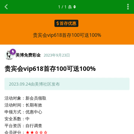
1
/
1
条
首存优惠
贵宾会vip618首存100可送100%
美博免费彩金
2023年9月23日
贵宾会vip618首存100可送100%
2023.09.24由美博社区发布
活动对象：新会员领取
活动时间：长期有效
申领方式：优惠中心
安全系数：中
平台资历：自行调查
会员评分：
★★☆☆☆