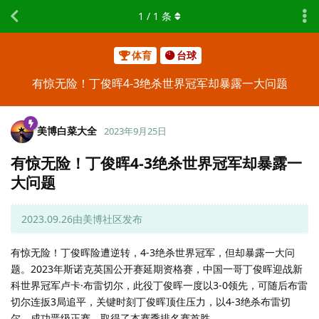
1
/
1
条
体育
台球
有惊无险！丁俊晖4-3绝杀世界冠军却暴露一大问题
美博白菜大全
2023年9月25日
有惊无险！丁俊晖4-3绝杀世界冠军却暴露一
大问题
2023.09.26由美博社区发布
有惊无险！丁俊晖险遭逆转，4-3绝杀世界冠军，但却暴露一大问
题。2023年斯诺克英国公开赛延期资格赛，中国一哥丁俊晖迎战新
科世界冠军卢卡·布雷切尔，此役丁俊晖一度以3-0领先，可随后布雷
切尔连扳3局追平，关键时刻丁俊晖顶住压力，以4-3绝杀布雷切
尔，成功晋级正赛，取得了本赛季排名赛首胜。