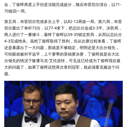
会，丁俊晖再度上手但是没能完成超分，随后布雷切尔清台，以71-
70扳回一局。
第五局，布雷切尔凭借多次上手，以82-12再扳一局。第六局，布雷
切尔轰出了单杆73分，以77-4拿下，把总比分追成3-3平。决胜局，
两人进行了一番缠斗，最终丁俊晖以59-35锁定胜局，从而以总比分
4-3完成绝杀。虽然丁俊晖取得了胜利，但从比赛过程来看，丁俊晖
还是暴露出了一大问题，那就是不够稳定，明明还是大比分领先，
可转眼就被对手追平，上个赛季的英锦赛决赛，丁俊晖就是在大比
分领先的情况下惨遭马克·艾伦逆转，可见这已经成为丁俊晖现在最
大的问题了，如果丁俊晖还想再次拿到冠军，就必须要克服这个问
题。