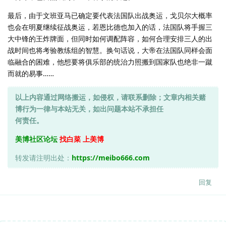
最后，由于文班亚马已确定要代表法国队出战奥运，戈贝尔大概率
也会在明夏继续征战奥运，若恩比德也加入的话，法国队将手握三
大中锋的王炸牌面，但同时如何调配阵容，如何合理安排三人的出
战时间也将考验教练组的智慧。换句话说，大帝在法国队同样会面
临融合的困难，他想要将俱乐部的统治力照搬到国家队也绝非一蹴
而就的易事……
以上内容通过网络搬运，如侵权，请联系删除；文章内相关赌
博行为一律与本站无关，如出问题本站不承担任
何责任。
美博社区论坛
找白菜 上美博
转发请注明出处：
https://meibo666.com
回复