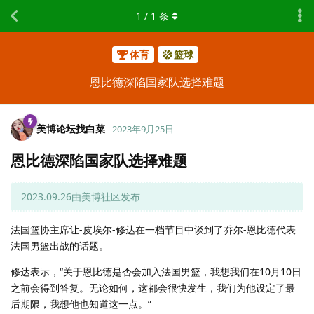
1
/
1
条
体育
篮球
恩比德深陷国家队选择难题
美博论坛找白菜
2023年9月25日
恩比德深陷国家队选择难题
2023.09.26由美博社区发布
法国篮协主席让-皮埃尔-修达在一档节目中谈到了乔尔-恩比德代表
法国男篮出战的话题。
修达表示，“关于恩比德是否会加入法国男篮，我想我们在10月10日
之前会得到答复。无论如何，这都会很快发生，我们为他设定了最
后期限，我想他也知道这一点。”