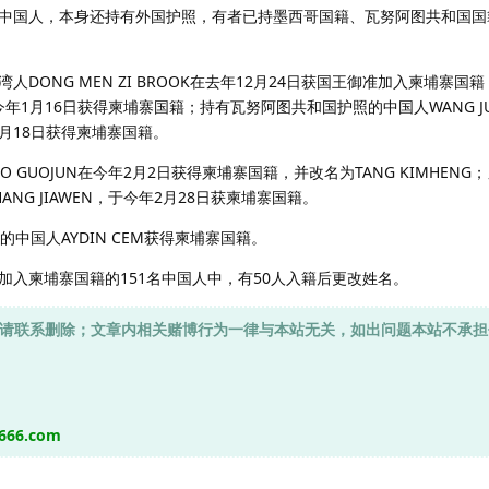
中国人，本身还持有外国护照，有者已持墨西哥国籍、瓦努阿图共和国国
DONG MEN ZI BROOK在去年12月24日获国王御准加入柬埔寨国
在今年1月16日获得柬埔寨国籍；持有瓦努阿图共和国护照的中国人WANG J
和2月18日获得柬埔寨国籍。
 GUOJUN在今年2月2日获得柬埔寨国籍，并改名为TANG KIMHENG
NG JIAWEN，于今年2月28日获柬埔寨国籍。
中国人AYDIN CEM获得柬埔寨国籍。
加入柬埔寨国籍的151名中国人中，有50人入籍后更改姓名。
请联系删除；文章内相关赌博行为一律与本站无关，如出问题本站不承担
o666.com