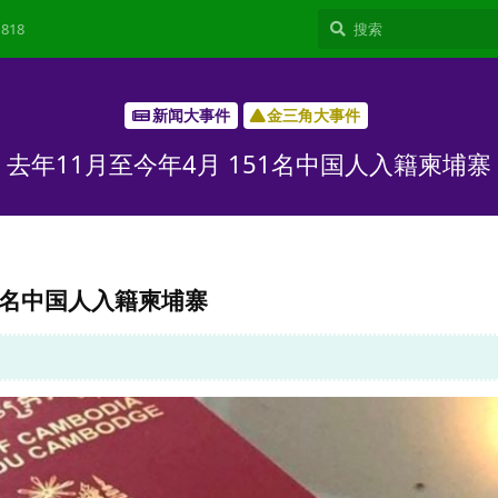
818
新闻大事件
金三角大事件
去年11月至今年4月 151名中国人入籍柬埔寨
51名中国人入籍柬埔寨