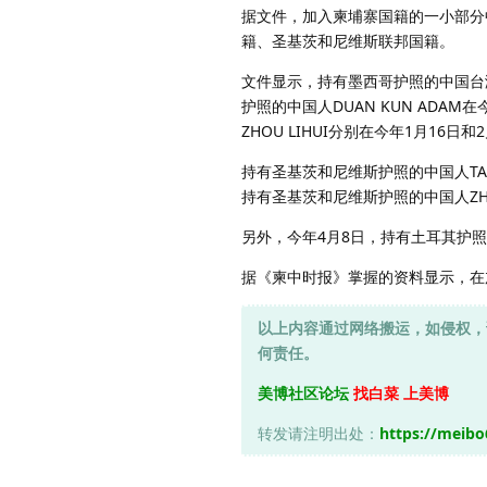
据文件，加入柬埔寨国籍的一小部分
籍、圣基茨和尼维斯联邦国籍。
文件显示，持有墨西哥护照的中国台湾人
护照的中国人DUAN KUN ADAM
ZHOU LIHUI分别在今年1月16日
持有圣基茨和尼维斯护照的中国人TAO
持有圣基茨和尼维斯护照的中国人ZHA
另外，今年4月8日，持有土耳其护照的
据《柬中时报》掌握的资料显示，在
以上内容通过网络搬运，如侵权，
何责任。
美博社区论坛
找白菜 上美博
转发请注明出处：
https://meib