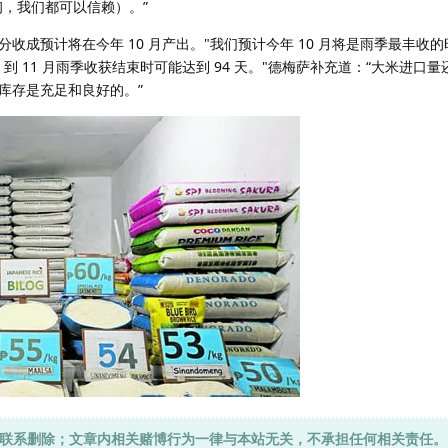
年初，我们都可以信赖）。”
收成预计将在今年 10 月产出。"我们预计今年 10 月将是雨季最丰收
天，到 11 月雨季收获结束时可能达到 94 天。"德梅萨补充道：“大米进口
库存是充足和良好的。”
联系删除；文章内相关赌博行为一律与本站无关，不承担任何相关责任。