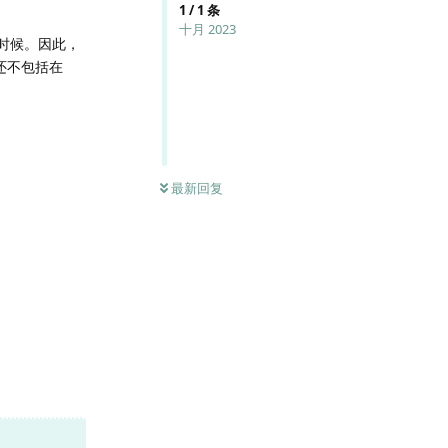
1
/
1
条
十月 2023
的时候。因此，
量还不包括在
最新回复