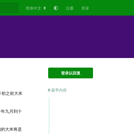
简体中文
注册
登录
登录以回复
最早内容
4年初之前大米
今年九月到十
们的大米将是