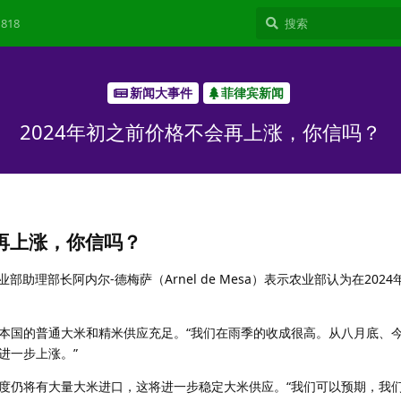
818
新闻大事件
菲律宾新闻
2024年初之前价格不会再上涨，你信吗？
会再上涨，你信吗？
农业部助理部长阿内尔-德梅萨（Arnel de Mesa）表示农业部认为在202
本国的普通大米和精米供应充足。“我们在雨季的收成很高。从八月底、
进一步上涨。”
度仍将有大量大米进口，这将进一步稳定大米供应。“我们可以预期，我