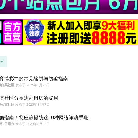
育博彩中的常见陷阱与防骗指南
博白菜社区
发布于
2025年5月23日
博社区分享迪拜租房的骗局
博公寓社区
发布于
2023年11月7日
骗指南！您应该提防这10种网络诈骗手段！
博注册彩金
发布于
2023年8月24日