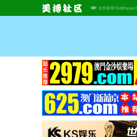
合作联系TG:@hezuo1