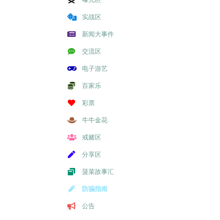
实战区
新闻大事件
交流区
电子游艺
百家乐
彩票
牛牛金花
戒赌区
分享区
菠菜故事汇
防骗指南
公告