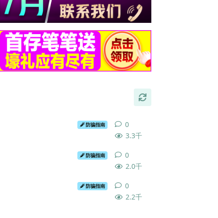
0
0
条回复
防骗指南
3.3千
0
0
条回复
防骗指南
2.0千
0
0
条回复
防骗指南
2.2千