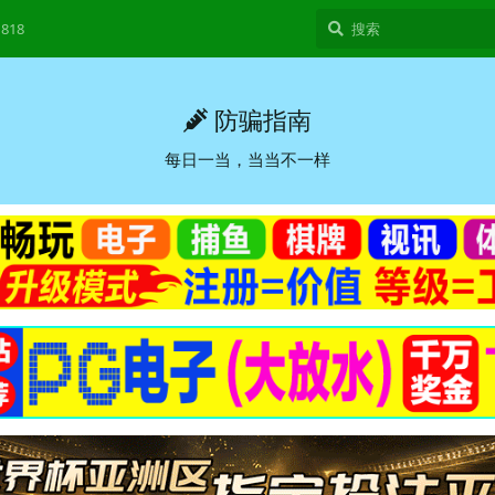
818
防骗指南
每日一当，当当不一样