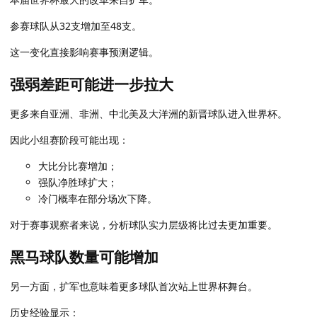
参赛球队从32支增加至48支。
这一变化直接影响赛事预测逻辑。
强弱差距可能进一步拉大
更多来自亚洲、非洲、中北美及大洋洲的新晋球队进入世界杯。
因此小组赛阶段可能出现：
大比分比赛增加；
强队净胜球扩大；
冷门概率在部分场次下降。
对于赛事观察者来说，分析球队实力层级将比过去更加重要。
黑马球队数量可能增加
另一方面，扩军也意味着更多球队首次站上世界杯舞台。
历史经验显示：