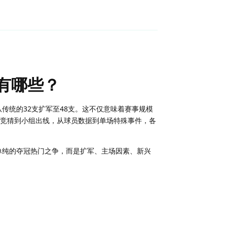
回复
点有哪些？
传统的32支扩军至48支。这不仅意味着赛事规模
竞猜到小组出线，从球员数据到单场特殊事件，各
单纯的夺冠热门之争，而是扩军、主场因素、新兴