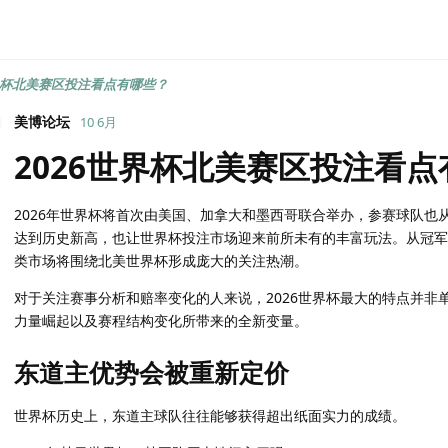
世界杯北美赛区投注看点有哪些？
美博论坛
10 6月
2026世界杯北美赛区投注看
2026年世界杯将首次由美国、加拿大和墨西哥联合举办，参赛球队也从
达到历史新高，也让世界杯投注市场迎来前所未有的丰富玩法。从冠军
类市场将围绕北美世界杯形成庞大的关注热潮。
对于关注赛事分析和赔率变化的人来说，2026世界杯最大的特点并非
力量崛起以及赛程结构变化所带来的全新变量。
东道主优势会被重新定价
世界杯历史上，东道主球队往往能够获得超出纸面实力的成绩。