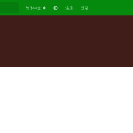
简体中文
注册
登录